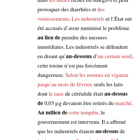
provoquer des diarrhées et
des
vomissements
.
Les industriels
et l’État ont
été accusés d’avoir minimisé le problème
au lieu de
prendre des mesures
immédiates. Les industriels se défendent
au-dessous
en disant qu’
d’
un certain seuil
,
cette toxine n’est pas forcément
dangereuse.
Selon
les normes
en vigueur
jusqu’au mois de février
, seuls les laits
au-dessus
dont
le taux
de céréulide était
de
0,03 μg devaient être retirés du
marché
.
Au milieu de
cette tempête
, le
gouvernement est intervenu. Il a affirmé
au-dessus
que les industriels étaient
de