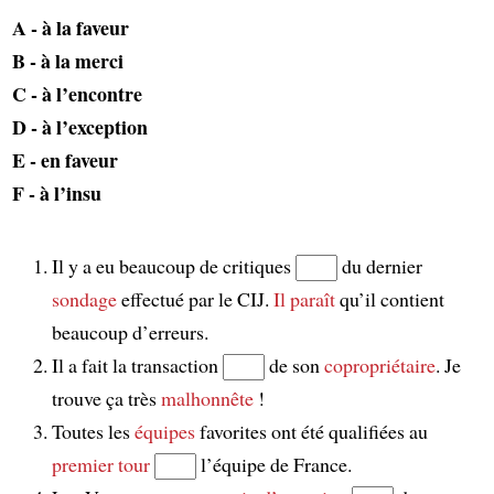
A - à la faveur
B - à la merci
C - à l’encontre
D - à l’exception
E - en faveur
F - à l’insu
Il y a eu beaucoup de critiques
du dernier
sondage
effectué par le CIJ.
Il paraît
qu’il contient
beaucoup d’erreurs.
Il a fait la transaction
de son
copropriétaire
. Je
trouve ça très
malhonnête
!
Toutes les
équipes
favorites ont été qualifiées au
premier tour
l’équipe de France.