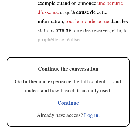
exemple quand on annonce
une pénurie
à cause de
d’essence
et qu’
cette
information,
tout le monde
se rue
dans les
afin de
stations
faire des réserves, et là, la
prophétie se réalise.
Continue the conversation
Go further and experience the full content — and
understand how French is actually used.
Continue
Already have access?
Log in
.