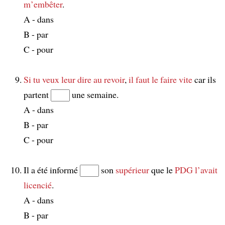
m’embêter
.
A - dans
B - par
C - pour
Si tu veux leur dire au revoir
,
il faut le faire vite
car ils
partent
une semaine.
A - dans
B - par
C - pour
Il a été informé
son
supérieur
que le
PDG
l’avait
licencié
.
A - dans
B - par