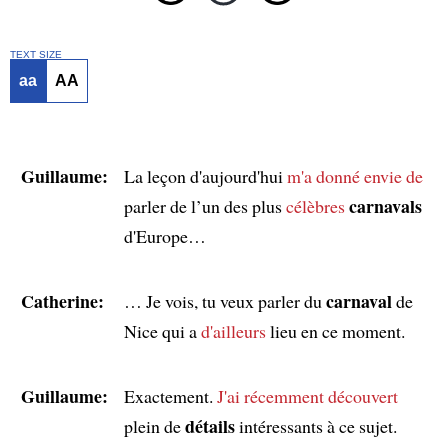
TEXT SIZE
aa
AA
Guillaume:
La leçon d'aujourd'hui
m'a donné envie de
carnavals
parler de l’un des plus
célèbres
d'Europe…
Catherine:
carnaval
… Je vois, tu veux parler du
de
Nice qui a
d'ailleurs
lieu en ce moment.
Guillaume:
Exactement.
J'ai récemment découvert
détails
plein de
intéressants à ce sujet.