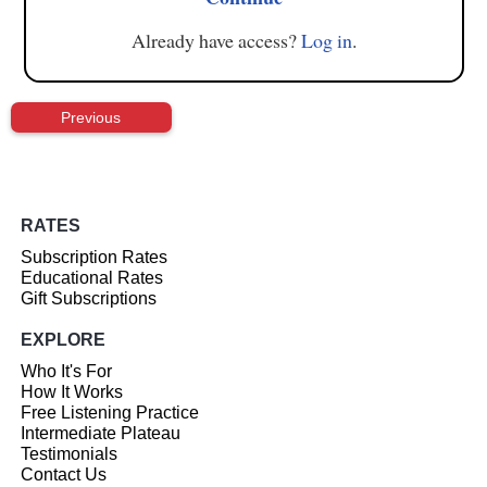
Already have access?
Log in
.
Previous
RATES
Subscription Rates
Educational Rates
Gift Subscriptions
EXPLORE
Who It's For
How It Works
Free Listening Practice
Intermediate Plateau
Testimonials
Contact Us