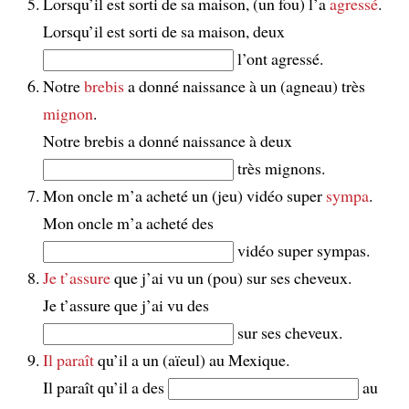
Lorsqu’il est sorti de sa maison, (un fou) l’a
agressé
.
Lorsqu’il est sorti de sa maison, deux
l’ont agressé.
Notre
brebis
a donné naissance à un (agneau) très
mignon
.
Notre brebis a donné naissance à deux
très mignons.
Mon oncle m’a acheté un (jeu) vidéo super
sympa
.
Mon oncle m’a acheté des
vidéo super sympas.
Je t’assure
que j’ai vu un (pou) sur ses cheveux.
Je t’assure que j’ai vu des
sur ses cheveux.
Il paraît
qu’il a un (aïeul) au Mexique.
Il paraît qu’il a des
au