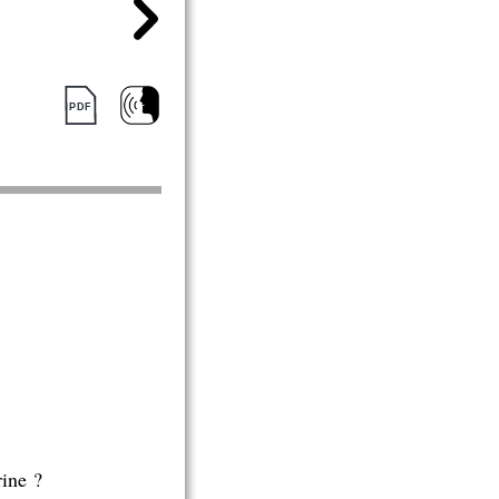
rine ?