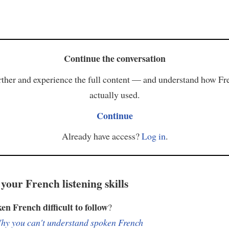
Continue the conversation
ther and experience the full content — and understand how Fr
actually used.
Continue
Already have access?
Log in
.
your French listening skills
ken French difficult to follow
?
hy you can't understand spoken French