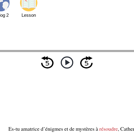
log 2
Lesson
Es-tu amatrice d’énigmes et de mystères à
résoudre
, Cathe