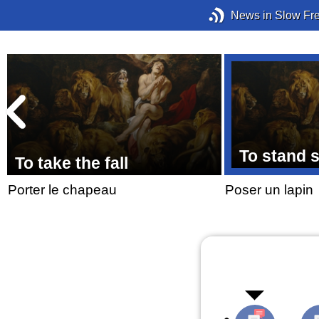
News in Slow Fr
t
To stand 
To take the fall
Porter le chapeau
Poser un lapin