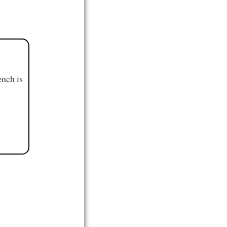
ench is