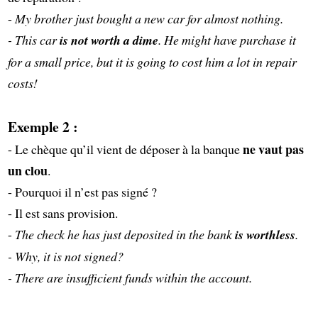
-
My brother just bought a new car for almost nothing.
- This car
is not worth a dime
. He might have purchase it
for a small price, but it is going to cost him a lot in repair
costs!
Exemple 2 :
ne vaut pas
- Le chèque qu’il vient de déposer à la banque
un clou
.
- Pourquoi il n’est pas signé ?
- Il est sans provision.
-
The check he has just deposited in the bank
is worthless
.
- Why, it is not signed?
- There are insufficient funds within the account.