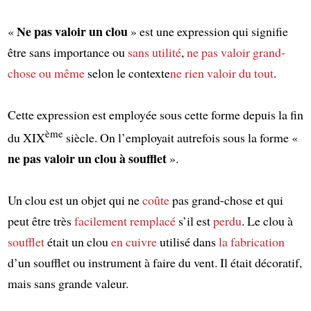
Ne pas valoir un clou
«
» est une expression qui signifie
être sans importance ou
sans utilité
,
ne pas valoir grand-
chose
ou même
selon le contexte
ne rien valoir du tout
.
Cette expression est employée sous cette forme depuis la fin
ème
du XIX
siècle. On l’employait autrefois sous la forme «
ne pas valoir un clou à soufflet
».
Un clou est un objet qui ne
coûte
pas grand-chose et qui
peut être très
facilement
remplacé
s’il est
perdu
. Le clou à
soufflet
était un clou
en cuivre
utilisé dans
la fabrication
d’un soufflet ou instrument à faire du vent. Il était décoratif,
mais sans grande valeur.