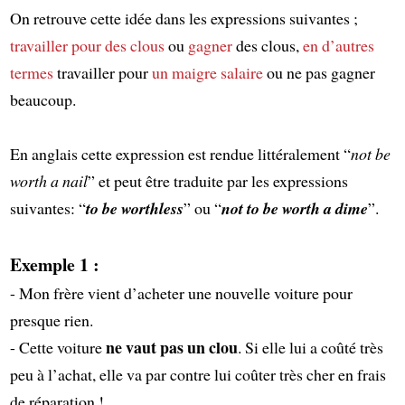
On retrouve cette idée dans les expressions suivantes ;
travailler
pour des clous
ou
gagner
des clous,
en d’autres
termes
travailler pour
un maigre salaire
ou ne pas gagner
beaucoup.
En anglais cette expression est rendue littéralement “
not be
worth a nail
” et peut être traduite par les expressions
suivantes: “
to be worthless
” ou “
not to be worth a dime
”.
Exemple 1 :
- Mon frère vient d’acheter une nouvelle voiture pour
presque rien.
ne vaut pas un clou
- Cette voiture
. Si elle lui a coûté très
peu à l’achat, elle va par contre lui coûter très cher en frais
de réparation !