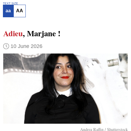
TEXT SIZE
aa
AA
Adieu
, Marjane !
10 June 2026
Andrea Raffin / Shutterstock