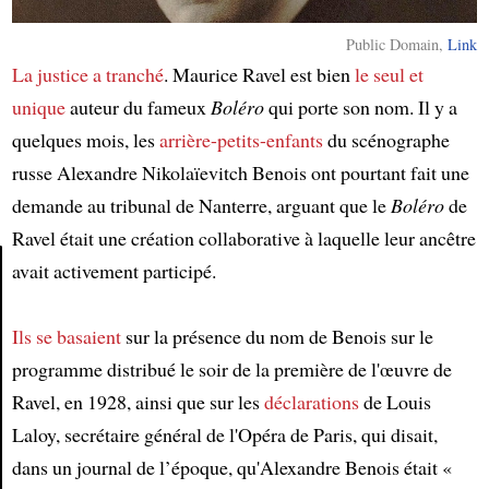
Public Domain,
Link
La justice a tranché
. Maurice Ravel est bien
le seul et
unique
auteur du fameux
Boléro
qui porte son nom. Il y a
quelques mois, les
arrière-petits-enfants
du scénographe
russe Alexandre Nikolaïevitch Benois ont pourtant fait une
demande au tribunal de Nanterre, arguant que le
Boléro
de
Ravel était une création collaborative à laquelle leur ancêtre
avait activement participé.
Article
Ils se basaient
sur la présence du nom de Benois sur le
programme distribué le soir de la première de l'œuvre de
Ravel, en 1928, ainsi que sur les
déclarations
de Louis
Laloy, secrétaire général de l'Opéra de Paris, qui disait,
dans un journal de l’époque, qu'Alexandre Benois était «