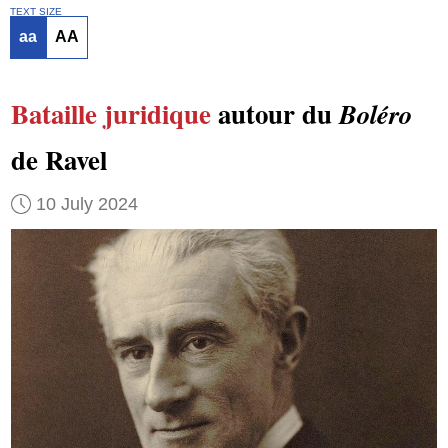
TEXT SIZE
aa
AA
Bataille juridique
autour du
Boléro
de Ravel
10 July 2024