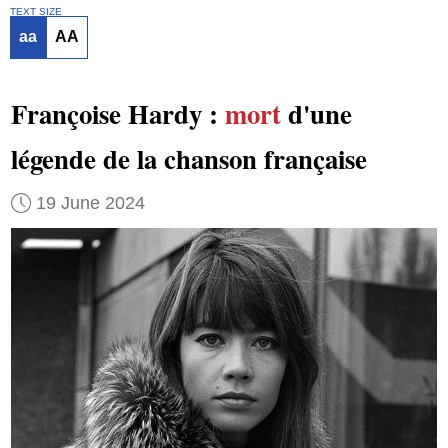
TEXT SIZE
aa
AA
Françoise Hardy :
mort
d'une
légende de la chanson française
19 June 2024