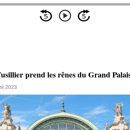
usillier prend les rênes du Grand Palai
st 2023