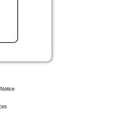
 Notice
ces