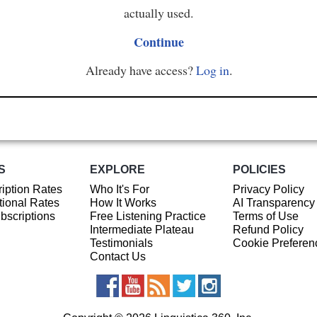
actually used.
Continue
Already have access?
Log in
.
S
EXPLORE
POLICIES
iption Rates
Who It's For
Privacy Policy
ional Rates
How It Works
AI Transparency
ubscriptions
Free Listening Practice
Terms of Use
Intermediate Plateau
Refund Policy
Testimonials
Cookie Preferen
Contact Us