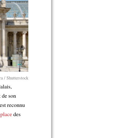
a / Shutterstock
alais,
t de son
 est reconnu
 place
des