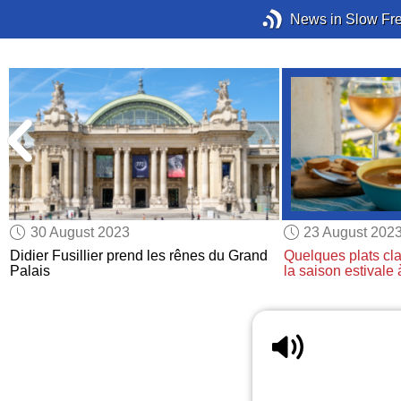
News in Slow Fr
30 August 2023
23 August 202
Didier Fusillier prend les rênes du Grand
Quelques plats cl
Palais
la saison estivale