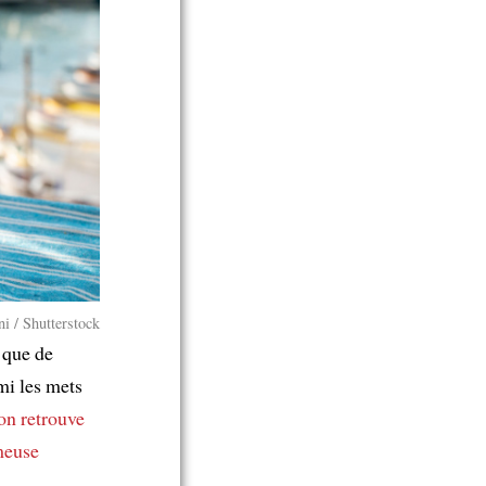
ni / Shutterstock
 que de
mi les mets
on retrouve
meuse