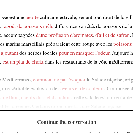
isse est une
pépite
culinaire estivale, venant tout droit de la vil
Ce
ragoût de poissons
mêle
différentes variétés de poissons de la
e, accompagnées
d'une profusion
d'aromates
,
d'ail et de safran
.
es marins marseillais préparaient cette soupe avec les
poissons
 ajoutant
des herbes locales
pour en masquer l'odeur
. Aujourd'h
se
est un plat de choix
dans les restaurants de la côte méditerran
e Méditerranée,
comment ne pas évoquer
la Salade niçoise, orig
, une véritable explosion de
saveurs et de couleurs
. Composée 
s,
de thon
,
d'œufs durs et d'anchois
, cette salade est un véritab
diterranéenne. Certains diront que la vraie Salade niçoise
Continue the conversation