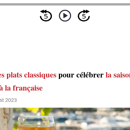
 plats classiques
pour célébrer
la sais
à la française
st 2023