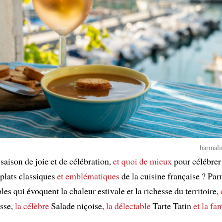
barmali
 saison de joie et de célébration,
et quoi de mieux
pour célébrer
 plats classiques
et emblématiques
de la cuisine française ? Par
es qui évoquent la chaleur estivale et la richesse du territoire,
isse,
la célèbre
Salade niçoise,
la délectable
Tarte Tatin
et la fa