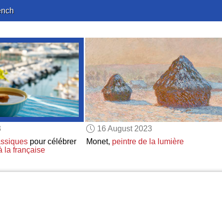
ench
3
16 August 2023
assiques
pour célébrer
Monet,
peintre de la lumière
à la française