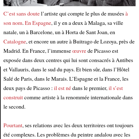
C’est sans doute
l’artiste qui compte le plus de musées
à
son nom
.
En Espagne
, il y en a deux à Malaga, sa ville
natale, un à Barcelone, un à Horta de Sant Joan, en
Catalogne
, et encore un autre à Buitrago de Lozoya, près de
Madrid. En France, l’immense
œuvre
de Picasso est
exposée dans deux centres qui lui sont consacrés à Antibes
et Vallauris, dans le sud du pays. Et bien sûr, dans l’Hôtel
Salé de Paris, dans le Marais. L’Espagne et la France, les
Article
deux pays de Picasso :
il est né
dans le premier,
il s’est
construit
comme artiste à la renommée internationale dans
le second.
Pourtant
, ses relations avec les deux territoires ont toujours
été complexes. Les problèmes du peintre andalou avec les