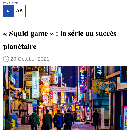
TEXT SIZE
aa
AA
« Squid game » : la série au succès
planétaire
20 October 2021