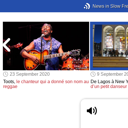
News in Slow Fr
23 September 2020
9 September 2
Toots,
le chanteur qui a donné son nom au
De Lagos à New Y
reggae
d’un petit danseur