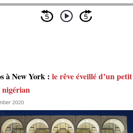
s à New York :
le rêve éveillé d’un petit
 nigérian
mber 2020