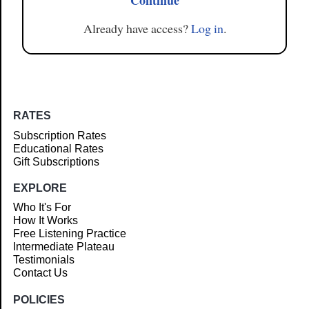
Continue
Already have access?
Log in
.
RATES
Subscription Rates
Educational Rates
Gift Subscriptions
EXPLORE
Who It's For
How It Works
Free Listening Practice
Intermediate Plateau
Testimonials
Contact Us
POLICIES