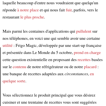
laquelle beaucoup d'entre nous voudraient que quelqu'un
réponde
à notre place
et qui nous fait
fuir
, parfois, vers le
restaurant
le plus proche
.
Mais parmi les centaines d'applications qui
pullulent
sur
nos téléphones, en voici une qui semble avoir une certaine
utilité
: Frigo Magic, développée par une start-up française
et présentée dans Le Monde du 5 octobre,
prend en charge
cette question existentielle en proposant des
recettes
basées
Article
sur le
contenu
de notre réfrigérateur ou de notre
placard
:
une banque de recettes adaptées aux
circonstances
,
en
quelque sorte
.
Vous sélectionnez le produit principal que vous désirez
cuisiner et une trentaine de recettes vous sont suggérées