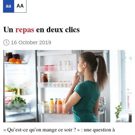
aa
AA
Un
repas
en deux clics
16 October 2019
« Qu’est-ce qu’on mange ce soir ? » : une question à