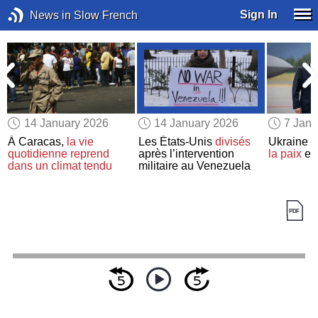
Sign In
News in Slow French
14 January 2026
14 January 2026
7 Janu
À Caracas,
la vie
Les États-Unis
divisés
Ukraine :
quotidienne
reprend
après l’intervention
la paix
est
dans un climat tendu
militaire au Venezuela