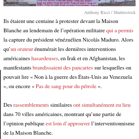
Anthony Ricci / Shutterstock
Ils étaient une centaine à protester devant la Maison
Blanche au lendemain de l’opération militaire
qui a permis
la capture du président vénézuélien Nicolás Maduro. Alors
qu’
un orateur
énumérait les dernières interventions
américaines
hasardeuses
, en Irak et en Afghanistan, les
manifestants
brandissaient
des pancartes
sur lesquelles on
pouvait lire « Non à la guerre des États-Unis au Venezuela
», ou encore «
Pas de sang pour du pétrole
».
Article
Des
rassemblements
similaires
ont simultanément eu lieu
dans 70 villes américaines, montrant qu’une partie de
l’opinion publique
est loin d’approuver
l’interventionnisme
de la Maison Blanche.