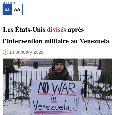
TEXT SIZE
aa
AA
Les États-Unis
divisés
après
l’intervention militaire au Venezuela
14 January 2026