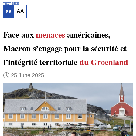
TEXT SIZE
aa
AA
Face aux
menaces
américaines,
Macron s’engage pour la sécurité et
l’intégrité territoriale
du Groenland
25 June 2025