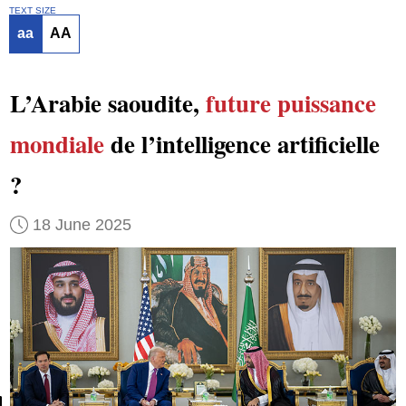
TEXT SIZE
aa
AA
L’Arabie saoudite,
future puissance
mondiale
de l’intelligence artificielle
?
18 June 2025