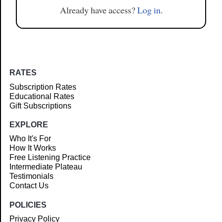
Already have access?
Log in
.
RATES
Subscription Rates
Educational Rates
Gift Subscriptions
EXPLORE
Who It's For
How It Works
Free Listening Practice
Intermediate Plateau
Testimonials
Contact Us
POLICIES
Privacy Policy