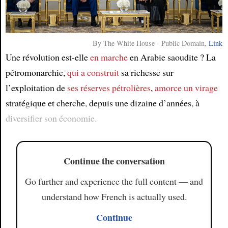
Article
By The White House - Public Domain,
Link
Une révolution est-elle
en marche
en Arabie saoudite ? La
pétromonarchie,
qui a construit
sa richesse sur
l’exploitation de
ses réserves pétrolières
,
amorce
un virage
stratégique et cherche, depuis une dizaine d’années, à
diversifier son économie.
Continue the conversation
Go further and experience the full content — and
understand how French is actually used.
Continue