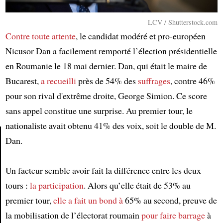
LCV / Shutterstock.com
Contre toute attente
, le candidat modéré et pro-européen
Nicusor Dan a facilement remporté l’élection présidentielle
en Roumanie le 18 mai dernier. Dan, qui était le maire de
Bucarest,
a recueilli
près de 54% des
suffrages
, contre 46%
pour son rival d'extrême droite, George Simion. Ce score
sans appel constitue une surprise. Au premier tour, le
nationaliste avait obtenu 41% des voix, soit le double de M.
Dan.
Article
Un facteur semble avoir fait la différence entre les deux
tours :
la participation
. Alors qu’elle était de 53% au
premier tour,
elle a fait un bond à
65% au second, preuve de
la mobilisation de l’électorat roumain
pour faire barrage
à