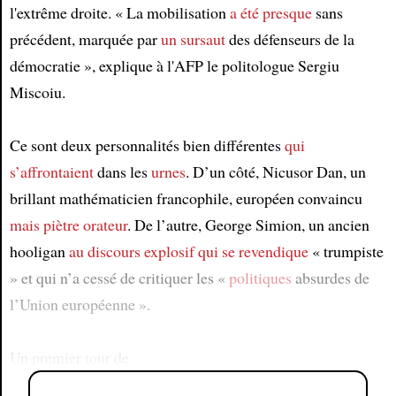
l'extrême droite. « La mobilisation
a été presque
sans
précédent, marquée par
un sursaut
des défenseurs de la
démocratie », explique à l'AFP le politologue Sergiu
Miscoiu.
Ce sont deux personnalités bien différentes
qui
s’affrontaient
dans les
urnes
. D’un côté, Nicusor Dan, un
brillant mathématicien francophile, européen convaincu
mais piètre orateur
. De l’autre, George Simion, un ancien
hooligan
au discours explosif
qui se revendique
« trumpiste
» et qui n’a cessé de critiquer les «
politiques
absurdes de
l’Union européenne ».
Un premier tour de