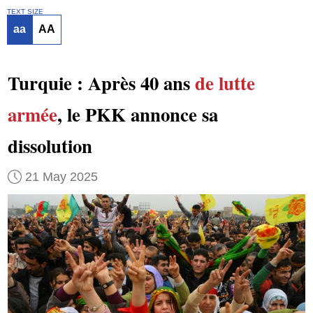
TEXT SIZE
aa
AA
Turquie : Après 40 ans
de lutte
armée
, le PKK annonce sa
dissolution
21 May 2025