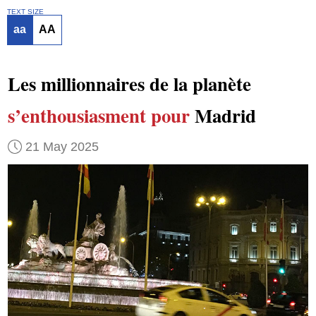
TEXT SIZE
aa
AA
Les millionnaires de la planète
s’enthousiasment pour
Madrid
21 May 2025