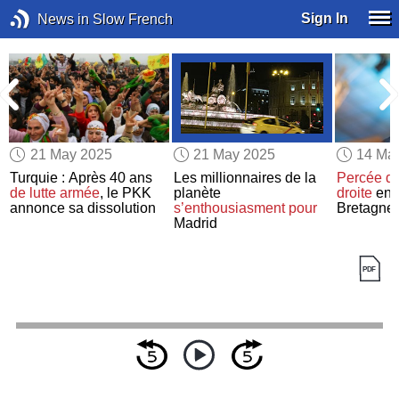
Sign In
News in Slow French
21 May 2025
21 May 2025
14 Ma
Turquie : Après 40 ans
Les millionnaires de la
Percée
de
de lutte armée
, le PKK
planète
droite
en 
annonce sa dissolution
s’enthousiasment pour
Bretagne
Madrid