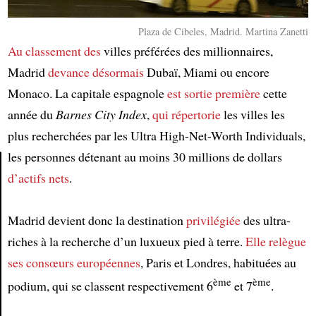
Plaza de Cibeles, Madrid. Martina Zanetti
Au classement des
villes préférées des millionnaires,
Madrid
devance désormais
Dubaï, Miami ou encore
Monaco. La capitale espagnole
est sortie première
cette
année du
Barnes City Index
,
qui répertorie
les villes les
plus recherchées par les Ultra High-Net-Worth Individuals,
les personnes détenant au moins 30 millions de dollars
d’actifs nets
.
Article
Madrid devient donc la destination
privilégiée
des ultra-
riches à la recherche d’un luxueux pied à terre.
Elle relègue
ses consœurs européennes
, Paris et Londres, habituées au
ème
ème
podium, qui se classent respectivement 6
et 7
.