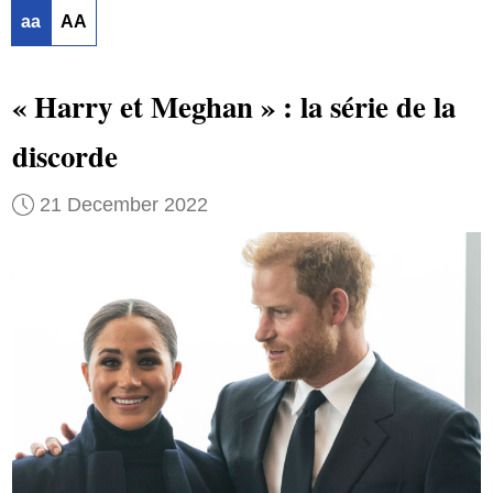
aa
AA
« Harry et Meghan » : la série de la
discorde
21 December 2022