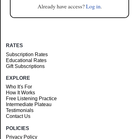
Already have access?
Log in
.
RATES
Subscription Rates
Educational Rates
Gift Subscriptions
EXPLORE
Who It's For
How It Works
Free Listening Practice
Intermediate Plateau
Testimonials
Contact Us
POLICIES
Privacy Policy