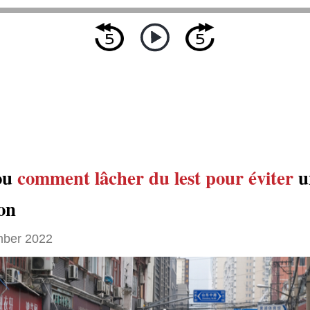
 ou
comment lâcher du lest
pour éviter
u
on
ber 2022