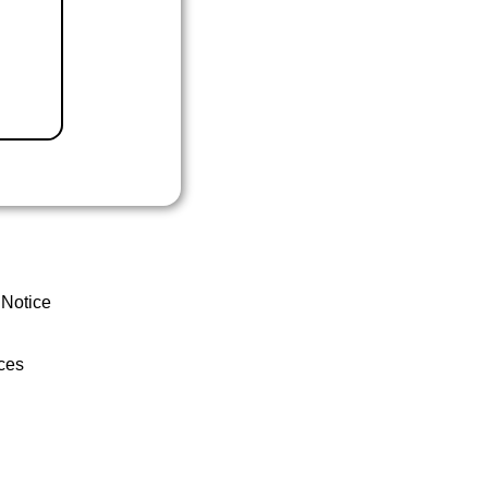
 Notice
ces