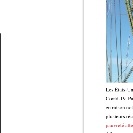
Article
Les États-Un
Covid-19. Pa
en raison no
plusieurs ré
pauvreté
atte