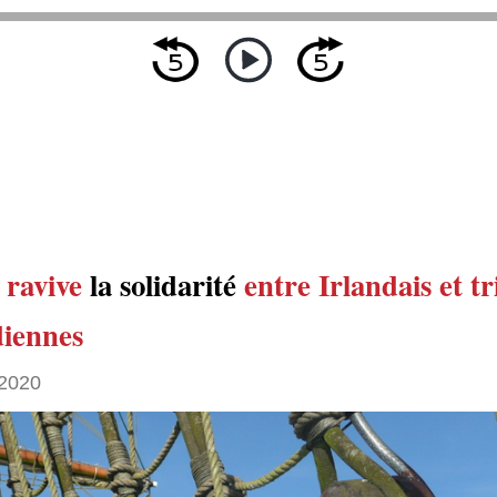
e
ravive
la solidarité
entre Irlandais et t
iennes
2020