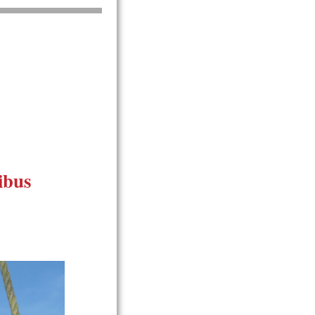
ribus