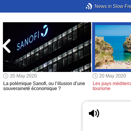
News in Slow Fr
20 May 2020
20 May 2020
La polémique Sanofi, ou l’illusion d’une
Les pays méditerr
souveraineté économique ?
tourisme