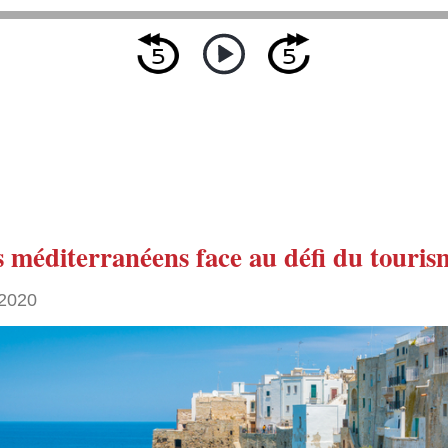
s méditerranéens face au défi du touris
2020