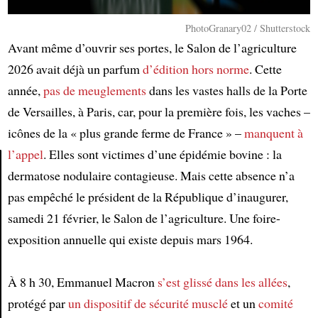
PhotoGranary02 / Shutterstock
Avant même d’ouvrir ses portes, le Salon de l’agriculture
2026 avait déjà un parfum
d’édition hors norme
. Cette
année,
pas de meuglements
dans les vastes halls de la Porte
de Versailles, à Paris, car, pour la première fois, les vaches –
icônes de la « plus grande ferme de France » –
manquent à
l’appel
. Elles sont victimes d’une épidémie bovine : la
dermatose nodulaire contagieuse. Mais cette absence n’a
Article
pas empêché le président de la République d’inaugurer,
samedi 21 février, le Salon de l’agriculture. Une foire-
exposition annuelle qui existe depuis mars 1964.
À 8 h 30, Emmanuel Macron
s’est glissé dans les allées
,
protégé par
un dispositif de sécurité musclé
et un
comité