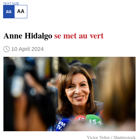
TEXT SIZE
aa
AA
Anne Hidalgo
se met au vert
10 April 2024
Victor Velter / Shutterstock