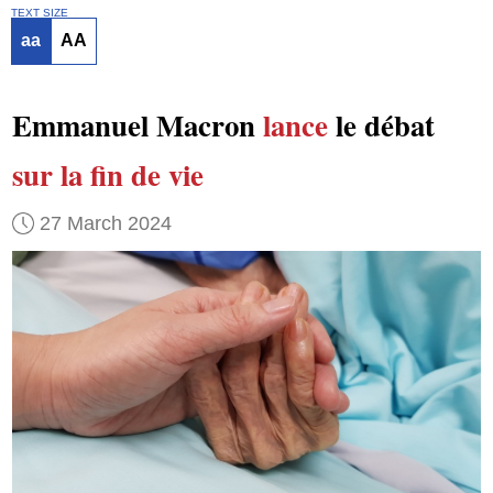
TEXT SIZE
aa
AA
Emmanuel Macron
lance
le débat
sur la fin de vie
27 March 2024