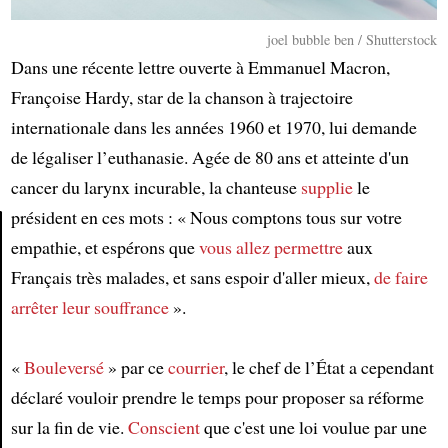
joel bubble ben / Shutterstock
Dans une récente lettre ouverte à Emmanuel Macron,
Françoise Hardy, star de la chanson à trajectoire
internationale dans les années 1960 et 1970, lui demande
de légaliser l’euthanasie. Agée de 80 ans et atteinte d'un
cancer du larynx incurable, la chanteuse
supplie
le
président en ces mots : « Nous comptons tous sur votre
empathie, et espérons que
vous allez permettre
aux
Article
Français très malades, et sans espoir d'aller mieux,
de faire
arrêter leur souffrance
».
«
Bouleversé
» par ce
courrier
, le chef de l’État a cependant
déclaré vouloir prendre le temps pour proposer sa réforme
sur la fin de vie.
Conscient
que c'est une loi voulue par une