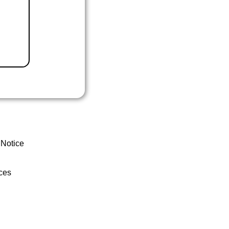
 Notice
ces