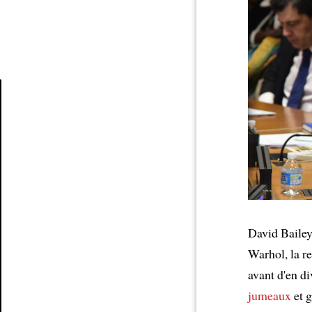
Article
David Bailey
Warhol, la r
avant d'en di
jumeaux
et g