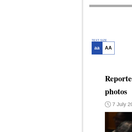
TEXT SIZE
aa
AA
Reporte
photos
7 July 2