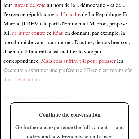
leur
bureau de vote
au nom de la « démocratie » et de «
l'exigence républicaine ».
Un cadre
de La République En
Marche (LREM), le parti d'Emmanuel Macron, propose,
lui,
de lutter contre
ce
fléau
en donnant, par exemple, la
possibilité de voter par internet. D'autres, depuis hier soir,
disent qu'il faudrait aussi faciliter le vote par
correspondance.
Mais cela suffira-t-il
pour pousser
les
électeurs à exprimer une préférence ? Rien n'est moins sûr
dans
l'état actuel
.
En réalité, personne ne connaît
Continue the conversation
Go further and experience the full content — and
understand how French is actually used.