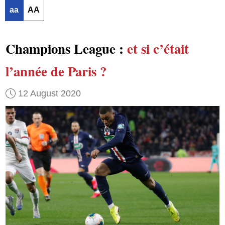
aa
AA
Champions League :
et si c’était
l’année de Paris ?
12 August 2020