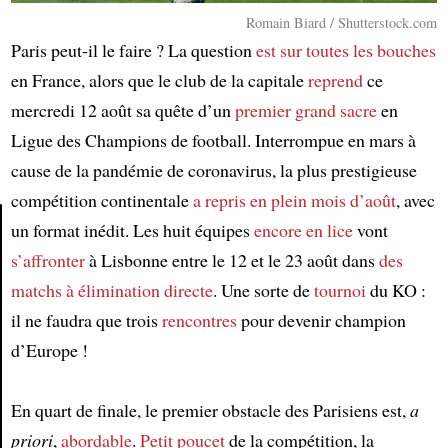
Romain Biard / Shutterstock.com
Paris peut-il le faire ? La question
est sur toutes les bouches
en France, alors que le club de la capitale
reprend
ce
mercredi 12 août sa quête d’un
premier grand sacre
en
Ligue des Champions de football. Interrompue en mars à
cause de la pandémie de coronavirus, la plus prestigieuse
compétition continentale
a repris en plein mois d’août
, avec
un format inédit. Les huit équipes
encore en lice
vont
s’affronter
à Lisbonne entre le 12 et le 23 août dans
des
Article
matchs à élimination directe
. Une sorte de
tournoi
du KO :
il ne faudra que trois
rencontres
pour devenir champion
d’Europe !
En quart de finale, le premier obstacle des Parisiens est,
a
priori
,
abordable
.
Petit poucet
de la compétition, la