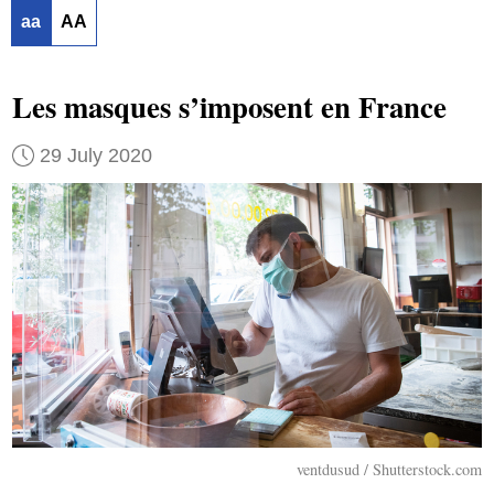
aa
AA
Les masques s’imposent en France
29 July 2020
ventdusud / Shutterstock.com