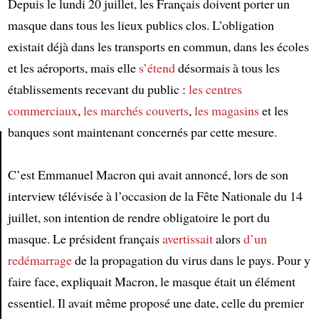
Depuis le lundi 20 juillet, les Français doivent porter un
masque dans tous les lieux publics clos. L’obligation
existait déjà dans les transports en commun, dans les écoles
et les aéroports, mais elle
s’étend
désormais à tous les
établissements recevant du public :
les centres
commerciaux
,
les marchés couverts
,
les magasins
et les
banques sont maintenant concernés par cette mesure.
C’est Emmanuel Macron qui avait annoncé, lors de son
Article
interview télévisée à l’occasion de la Fête Nationale du 14
juillet, son intention de rendre obligatoire le port du
masque. Le président français
avertissait
alors
d’un
redémarrage
de la propagation du virus dans le pays. Pour y
faire face, expliquait Macron, le masque était un élément
essentiel. Il avait même proposé une date, celle du premier