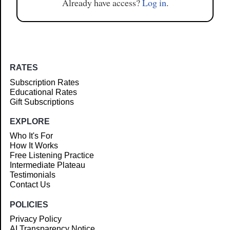
Already have access?
Log in
.
RATES
Subscription Rates
Educational Rates
Gift Subscriptions
EXPLORE
Who It's For
How It Works
Free Listening Practice
Intermediate Plateau
Testimonials
Contact Us
POLICIES
Privacy Policy
AI Transparency Notice