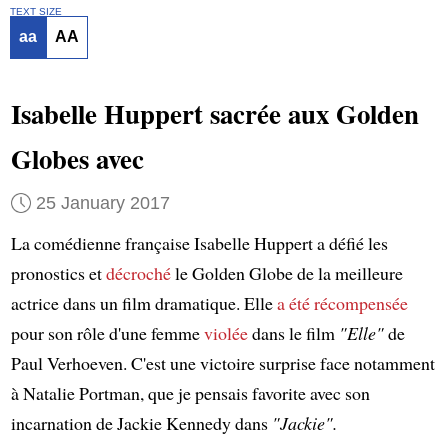
TEXT SIZE
aa
AA
Isabelle Huppert sacrée aux Golden
Globes avec
25 January 2017
La comédienne française Isabelle Huppert a défié les
pronostics et
décroché
le Golden Globe de la meilleure
actrice dans un film dramatique. Elle
a été récompensée
pour son rôle d'une femme
violée
dans le film
"Elle"
de
Paul Verhoeven. C'est une victoire surprise face notamment
à Natalie Portman, que je pensais favorite avec son
incarnation de Jackie Kennedy dans
"Jackie".