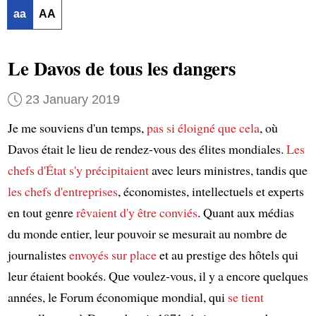
aa
AA
Le Davos de tous les dangers
23 January 2019
Je me souviens d'un temps,
pas si éloigné que cela
, où
Davos était le lieu de rendez-vous des élites mondiales.
Les
chefs d'État
s'y précipitaient
avec leurs ministres, tandis que
les chefs d'entreprises
, économistes, intellectuels et experts
en tout genre
rêvaient d'y être conviés
. Quant aux médias
du monde entier, leur pouvoir se mesurait au nombre de
journalistes
envoyés sur place
et au prestige des hôtels qui
leur étaient bookés. Que voulez-vous, il y a encore quelques
années, le Forum économique mondial, qui
se tient