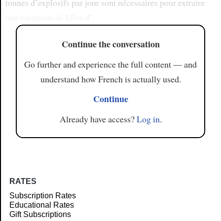
tonnes d’explosifs par jour sont nécessaires pour extraire
une vingtaine de kilos d’
Continue the conversation
Go further and experience the full content — and
understand how French is actually used.
Continue
Already have access?
Log in
.
RATES
Subscription Rates
Educational Rates
Gift Subscriptions