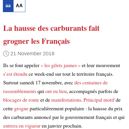
aa
AA
La hausse des carburants
fait
grogner les Français
21 November 2018
Ils se font appeler
« les gilets jaunes »
et leur mouvement
s’est étendu
ce week-end sur tout le territoire français.
Surtout samedi 17 novembre, avec
des centaines de
rassemblements
qui
ont eu lieu
, accompagnés parfois de
blocages de route
et de
manifestations
.
Principal motif
de
cette
grogne
particulièrement populaire : la hausse du prix
des carburants annoncé par le gouvernement français et qui
entrera en vigueur
en janvier prochain.