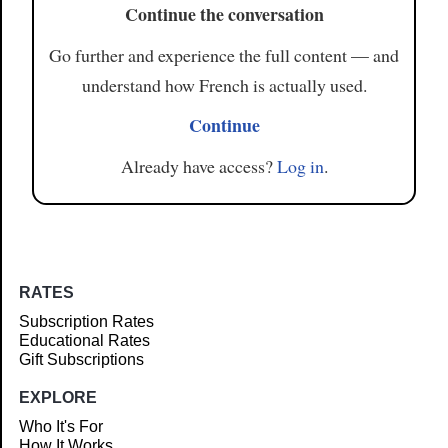
Continue the conversation
Go further and experience the full content — and
understand how French is actually used.
Continue
Already have access?
Log in
.
RATES
Subscription Rates
Educational Rates
Gift Subscriptions
EXPLORE
Who It's For
How It Works