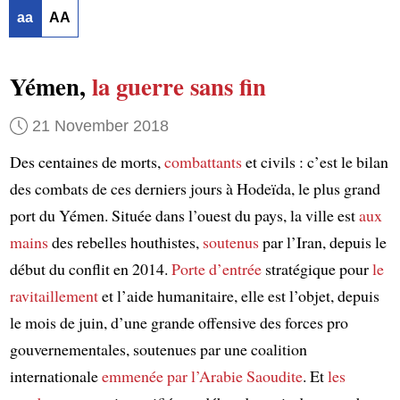
aa
AA
Yémen,
la guerre sans fin
21 November 2018
Des centaines de morts,
combattants
et civils : c’est le bilan
des combats de ces derniers jours à Hodeïda, le plus grand
port du Yémen. Située dans l’ouest du pays, la ville est
aux
mains
des rebelles houthistes,
soutenus
par l’Iran, depuis le
début du conflit en 2014.
Porte d’entrée
stratégique pour
le
ravitaillement
et l’aide humanitaire, elle est l’objet, depuis
le mois de juin, d’une grande offensive des forces pro
gouvernementales, soutenues par une coalition
internationale
emmenée par l’Arabie Saoudite
. Et
les