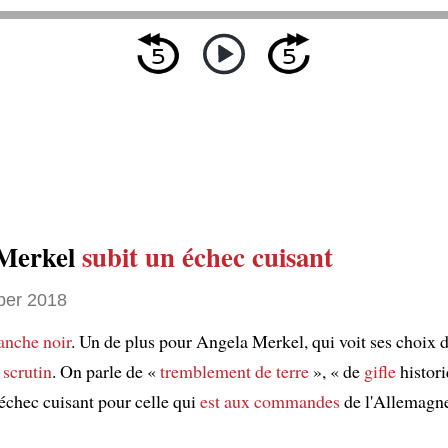
 Merkel
subit
un échec cuisant
ber 2018
anche noir
. Un de plus pour Angela Merkel, qui voit ses choix 
 scrutin
. On parle de «
tremblement de terre
», « de
gifle
histor
 échec cuisant pour celle qui
est aux commandes
de l'Allemagn