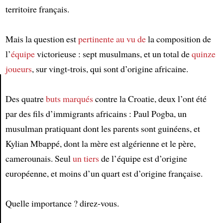
territoire français.
Mais la question est
pertinente
au vu de
la composition de
l’
équipe
victorieuse : sept musulmans, et un total de
quinze
joueurs
, sur vingt-trois, qui sont d’origine africaine.
Des quatre
buts
marqués
contre la Croatie, deux l’ont été
Article
par des fils d’immigrants africains : Paul Pogba, un
musulman pratiquant dont les parents sont guinéens, et
Kylian Mbappé, dont la mère est algérienne et le père,
camerounais. Seul
un tiers
de l’équipe est d’origine
européenne, et moins d’un quart est d’origine française.
Quelle importance ? direz-vous.