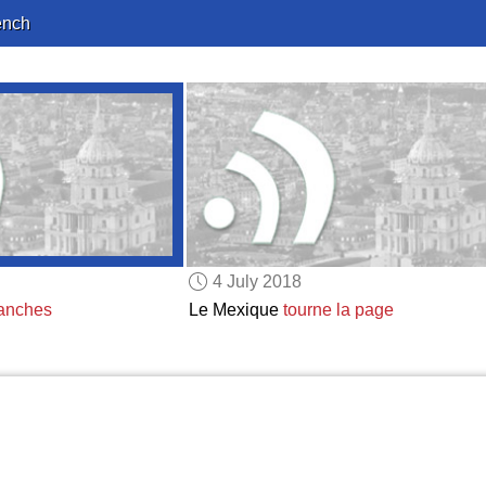
ench
4 July 2018
lanches
Le Mexique
tourne la page