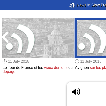
News in Slow Fr
11 July 2018
11 July 2018
Le Tour de France et les
vieux démons
du
Avignon
sur les p
dopage