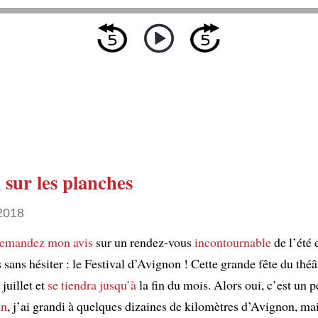
n
sur les planches
 2018
demandez mon avis
sur un rendez-vous
incontournable
de l’été 
sans hésiter : le Festival d’Avignon ! Cette grande fête du théâ
 juillet et
se tiendra jusqu’à
la fin du mois. Alors oui, c’est un p
in
, j’ai grandi à quelques dizaines de kilomètres d’Avignon, mai