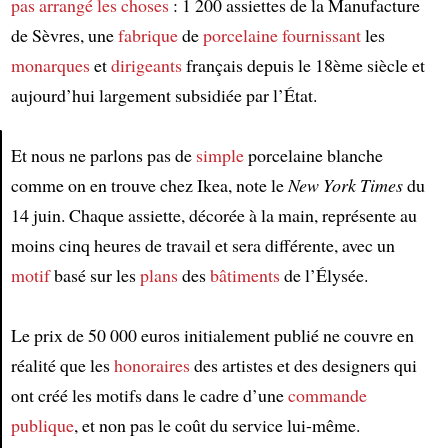
pas arrangé les choses
: 1 200 assiettes de la Manufacture
de Sèvres, une
fabrique
de
porcelaine
fournissant
les
monarques
et
dirigeants
français depuis le 18ème siècle et
aujourd’hui largement subsidiée par l’État.
Et nous ne parlons pas de
simple
porcelaine blanche
comme on en trouve chez Ikea, note le
New York Times
du
Article
14 juin. Chaque assiette, décorée à la main, représente au
moins cinq heures de travail et sera différente, avec un
motif
basé sur les
plans
des
bâtiments
de l’Élysée.
Le prix de 50 000 euros initialement publié ne couvre en
réalité que les
honoraires
des artistes et des designers qui
ont créé les motifs dans le cadre d’une
commande
publique
, et non pas le coût du service lui-même.