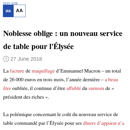
TEXT SIZE
aa
AA
Noblesse oblige : un nouveau service
de table pour l'Élysée
27 June 2018
La
facture
de
maquillage
d’Emmanuel Macron – un total
de 26 000 euros en trois mois, l’année dernière –
a beau
être
oubliée, il continue d’être
affublé
du
surnom
de «
président des riches ».
La polémique concernant le coût du nouveau service de
table commandé par l’Élysée pour ses
dîners d’apparat
n’a