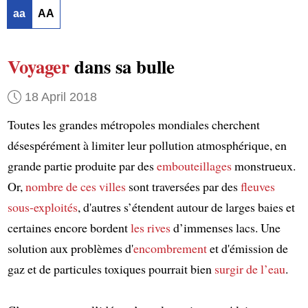
aa
AA
Voyager
dans sa bulle
18 April 2018
Toutes les grandes métropoles mondiales cherchent
désespérément à limiter leur pollution atmosphérique, en
grande partie produite par des
embouteillages
monstrueux.
Or,
nombre de ces villes
sont traversées par des
fleuves
sous-exploités
, d'autres s’étendent autour de larges baies et
certaines encore bordent
les rives
d’immenses lacs. Une
solution aux problèmes d'
encombrement
et d'émission de
gaz et de particules toxiques pourrait bien
surgir de l’eau
.