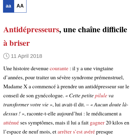
aa
AA
Antidépresseurs
, une chaîne difficile
à briser
11 April 2018
Une histoire devenue
courante
: il y a une vingtaine
d’années, pour traiter un sévère syndrome prémenstruel,
Madame X a commencé à prendre un antidépresseur sur le
conseil de son gynécologue.
« Cette petite
pilule
va
transformer votre vie »
, lui avait-il dit. –
« Aucun doute là-
dessus ! »
, raconte-t-elle aujourd’hui : le médicament a
atténué
ses symptômes, mais il lui a fait
gagner
20 kilos en
l’espace de neuf mois, et
arrêter
s’est avéré
presque