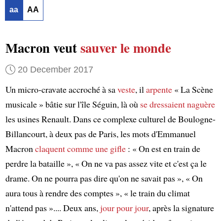
aa
AA
Macron veut
sauver le monde
20 December 2017
Un micro-cravate accroché à sa
veste
, il
arpente
« La Scène
musicale » bâtie sur l'île Séguin, là où
se dressaient
naguère
les usines Renault. Dans ce complexe culturel de Boulogne-
Billancourt, à deux pas de Paris, les mots d'Emmanuel
Macron
claquent comme une gifle
: « On est en train de
perdre la bataille », « On ne va pas assez vite et c'est ça le
drame. On ne pourra pas dire qu'on ne savait pas », « On
aura tous à rendre des comptes », « le train du climat
n'attend pas ».... Deux ans,
jour pour jour
, après la signature