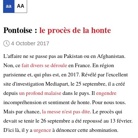
aa
AA
Pontoise :
le procès de la honte
4 October 2017
L'affaire ne se passe pas au Pakistan ou en Afghanistan.
Non, ce
fait divers
se déroule
en France. En région
parisienne et, qui plus est, en 2017. Révélé par l'excellent
site d'investigation Mediapart, le 25 septembre, il a créé
depuis
un profond malaise
dans le pays. Il
engendre
incompréhension et sentiment de honte. Pour nous tous.
Mais par chance,
la messe n'est pas dite
. Le procès qui
devait se tenir le 26 septembre a été repoussé au 13 février.
D'ici là, il y a
urgence
à dénoncer cette abomination.