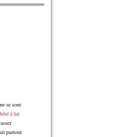
 ne se sont
bêté à lui
asser
ait partout