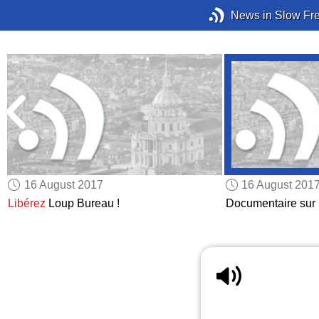
News in Slow Fr
16 August 2017
16 August 201
Libérez
Loup Bureau !
Documentaire sur 