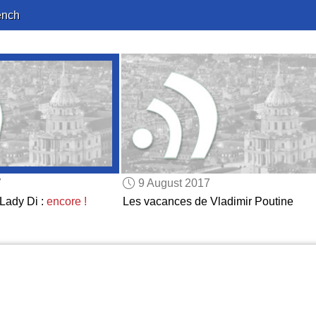
ench
7
9 August 2017
Lady Di :
encore !
Les vacances de Vladimir Poutine