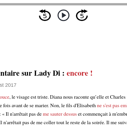
taire sur Lady Di :
encore !
st 2017
ouce
, le visage est triste. Diana nous raconte qu’elle et Charles
e fois avant de se marier. Non, le fils d'Elisabeth
ne s'est pas em
: « Il n'arrêtait pas de
me sauter dessus
et commençait à m'embr
l n'arrêtait pas de me coller tout le reste de la soirée. Il me suiv