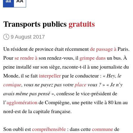
aa
AA
Transports publics
gratuits
9 August 2017
Un résident de province était récemment
de passage à
Paris.
Pour
se rendre à
son rendez-vous, il
grimpe dans
un bus. À
peine installé sur son siège, raconte-t-il à une journaliste du
Monde, il se fait
interpeller
par le conducteur : «
Hey, le
comique
, vous ne payez pas votre
place
vous ?
» «
Je n’y
avais même pas pensé
», confesse le vice-président de
l’
agglomération
de Compiègne, une petite ville à 80 km au
nord-est de la capitale française.
Son oubli est
compréhensible
: dans cette
commune
de