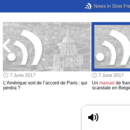
News in Slow Fr
7 June 2017
7 June 2017
L’Amérique sort de l’accord de Paris : qui
Un
manuel
de fran
perdra ?
scandale en Belg