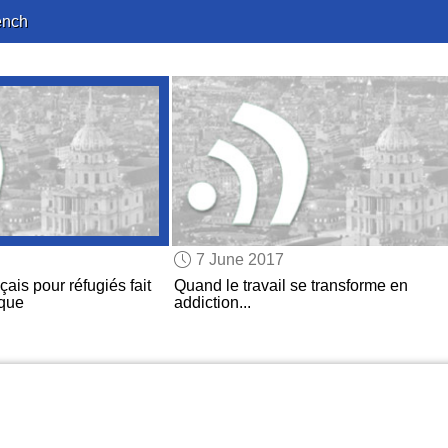
ench
7 June 2017
çais pour réfugiés fait
Quand le travail se transforme en
ique
addiction...