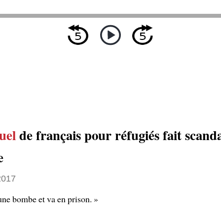
uel
de français pour réfugiés fait scand
e
2017
 une bombe et va en prison. »